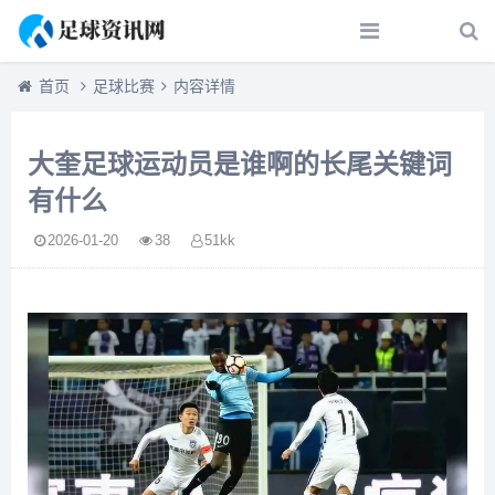
首页
足球比赛
内容详情
大奎足球运动员是谁啊的长尾关键词
有什么
2026-01-20
38
51kk