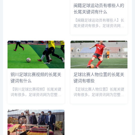
闽籍足球运动员有哪些人的
长尾关键词有什么
【闽籍足球运动员有哪些人】长
尾关键词有很多，足球资讯网为
您整理各个搜索引擎的相关长尾
关键词： 百度的相关长尾关键
词：闽籍足球运动员有哪些人
员,福建籍足球运动员,闽南球队,
福建足球明星,闽籍属于哪里,...
铜川足球比赛视频的长尾关
足球比赛人物位置的长尾关
键词有什么
键词有哪些
【铜川足球比赛视频】长尾关键
【足球比赛人物位置】长尾关键
词有很多，足球资讯网为您整理
词有很多，足球资讯网为您整理
各个搜索引擎的相关长尾关键
各个搜索引擎的相关长尾关键
词： 百度的相关长尾关键词：
词： 百度的相关长尾关键词：
铜川足球俱乐部,铜川足球场,陕
足球比赛人物位置介绍,足球比
西铜川足球研训中心,铜川球赛
赛人物位置怎么排,足球比赛球
门票,铜川女足,铜川学校足球
员的位置,足球人员位置,足球比
场...
赛...