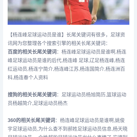
【杨连峰足球运动员是谁】长尾关键词有很多，足球资
讯网为您整理各个搜索引擎的相关长尾关键词：
百度的相关长尾关键词
：杨连峰足球运动员是谁啊,杨连
峰足球运动员是谁的后代,杨连峰 足球,辽足杨连峰,杨连
红运动员,杨连宁简介,杨连峰江苏,杨连国简介,杨连洲百
科,杨连春个人资料
搜狗的相关长尾关键词
：足球运动员杨旭简历,篮球运动
员杨越简介,足球运动员杨杰
360的相关长尾关键词
：杨连峰足球运动员是谁啊,姚俊
宇足球运动员,为什么查不到郝姓足球运动员信息,杨天晓