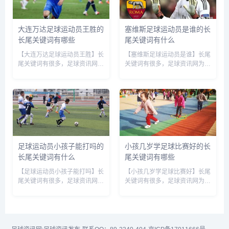
表,...
大连万达足球运动员王胜的
塞维斯足球运动员是谁的长
长尾关键词有哪些
尾关键词有什么
【大连万达足球运动员王胜】长
【塞维斯足球运动员是谁】长尾
尾关键词有很多，足球资讯网为
关键词有很多，足球资讯网为您
您整理各个搜索引擎的相关长尾
整理各个搜索引擎的相关长尾关
关键词： 百度的相关长尾关键
键词： 百度的相关长尾关键
词：大连万达足球运动员王胜简
词：塞维斯足球运动员是谁啊,
历,大连万达足球队王涛,大连万
塞维利足球,塞维斯是什么意思,
达足球队员,大连万达足球俱乐...
塞维利亚球员名单,塞维利亚足
球...
足球运动员小孩子能打吗的
小孩几岁学足球比赛好的长
长尾关键词有什么
尾关键词有哪些
【足球运动员小孩子能打吗】长
【小孩几岁学足球比赛好】长尾
尾关键词有很多，足球资讯网为
关键词有很多，足球资讯网为您
您整理各个搜索引擎的相关长尾
整理各个搜索引擎的相关长尾关
关键词： 百度的相关长尾关键
键词： 百度的相关长尾关键
词：足球运动员小孩子能打吗视
词：小孩几岁学足球比赛好一
频,足球运动员小孩子能打吗现
点,小孩几岁学足球比赛好呢,小
在,足球运动员小孩子能打吗知
孩子几岁学足球,孩子几岁学足