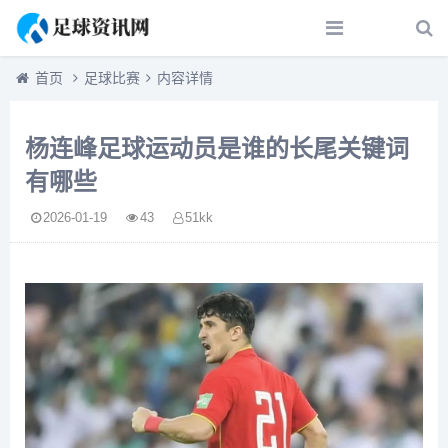
首页
足球比赛
内容详情
杨连峰足球运动员是谁的长尾关键词
有哪些
2026-01-19
43
51kk