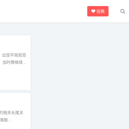
投稿
，出现平局就双
时赛继续...
的相关长尾关
报...