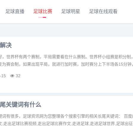
足球直播
足球比赛
足球明星
足球在线观看
解决
好，世界杯有两个赛制，平局需要看在什么赛制。世界杯小组赛是积分制
为赛会制，如果出现平局，就进行加时赛，加时赛分上下半场各15分钟，加
-15
32
尾关键词有什么
键词有很多，足球资讯网为您整理各个搜索引擎的相关长尾关键词： 百度
,走出足球比赛视频,走出足球比赛作文,走进足球,走进足球世界,足球出征海