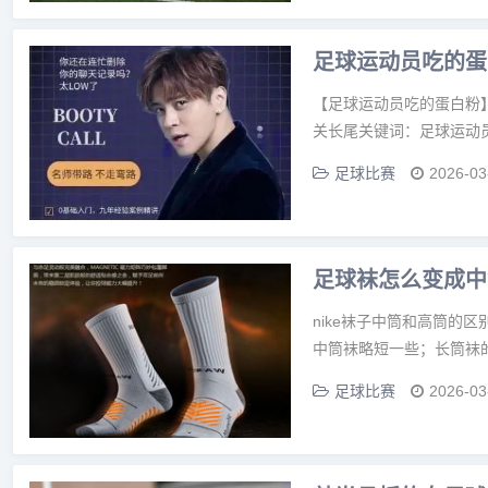
足球运动员吃的蛋
【足球运动员吃的蛋白粉
关长尾关键词：足球运动员
足球比赛
2026-03
足球袜怎么变成中
nike袜子中筒和高筒的
中筒袜略短一些；长筒袜的
足球比赛
2026-03