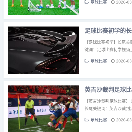
足球比赛
2026-03
足球比赛初学的长
【足球比赛初学】长尾关
键词：足球比赛初学视频,
足球比赛
2026-03
英吉沙裁判足球比
【英吉沙裁判足球比赛】
长尾关键词：英吉沙裁判足
足球比赛
2026-03