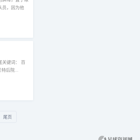
队员，因为他
关键词： 百
后院...
尾页