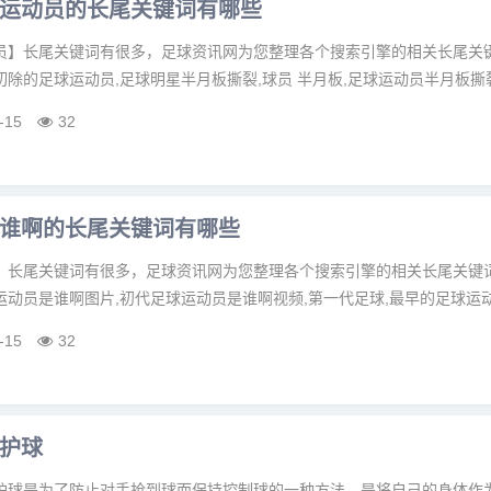
运动员的长尾关键词有哪些
员】长尾关键词有很多，足球资讯网为您整理各个搜索引擎的相关长尾关键
除的足球运动员,足球明星半月板撕裂,球员 半月板,足球运动员半月板撕裂如
-15
32
谁啊的长尾关键词有哪些
】长尾关键词有很多，足球资讯网为您整理各个搜索引擎的相关长尾关键词
动员是谁啊图片,初代足球运动员是谁啊视频,第一代足球,最早的足球运动员
-15
32
护球
护球是为了防止对手抢到球而保持控制球的一种方法，是将自己的身体作