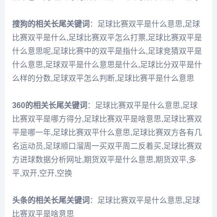
搜狗的相关长尾关键词
：足球比赛双平是什么意思,足球
比赛双平是什么,足球比赛双平怎么打票,足球比赛双平是
什么意思呢,足球比赛中的双平是指什么,足球竞猜双平是
什么意思,足球双平是什么意思是什么,足球比分双平是什
么样的分数,足球双平怎么判断,足球比赛平是什么意思
360的相关长尾关键词
：足球比赛双平是什么意思,足球
比赛双平是哪方得分,足球比赛双平是啥意思,足球比赛双
平是哪一年,足球比赛双平什么意思,足球比赛双方各有几
名运动员,足球顺口溜周一买双平周二反着买,足球比赛双
方进球数据分析网址,期货双平是什么意思,期货双平,多
平,双开,空开,空换
头条的相关长尾关键词
：足球比赛双平是什么意思,足球
比赛双平是啥意思