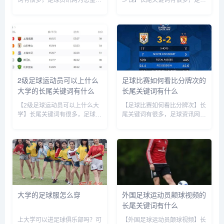
各个搜索引擎的相关长尾关键
资讯网为您整理各个搜索引擎的
词： 百度的相关长尾关键词：
相关长尾关键词： 百度的相关
曲阜成人足球比赛时间,曲阜成
长尾关键词：鲁能培养足球运动
人足球比赛直播,曲阜成人足球
员能花费多少钱啊,鲁能足校培
比赛视频,曲阜足球俱乐部,曲阜
养出来的球员,鲁能足校梯队球
室...
员...
2级足球运动员可以上什么
足球比赛如何看比分牌次的
大学的长尾关键词有什么
长尾关键词有什么
【2级足球运动员可以上什么大
【足球比赛如何看比分牌次】长
学】长尾关键词有很多，足球资
尾关键词有很多，足球资讯网为
讯网为您整理各个搜索引擎的相
您整理各个搜索引擎的相关长尾
关长尾关键词： 百度的相关长
关键词： 百度的相关长尾关键
尾关键词：2级足球运动员可以
词：足球比赛如何看比分牌次
上什么大学呢,足球二级运动员
的,足球赛比分怎么看,怎么看足
可以考什么大学,二级足球运动
球比分大小,足球比赛比分在哪
员...
里...
大学的足球服怎么穿
外国足球运动员颠球视频的
长尾关键词有什么
上大学可以进足球俱乐部吗？可
【外国足球运动员颠球视频】长