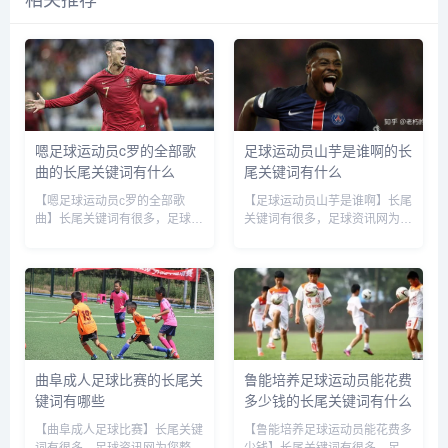
嗯足球运动员c罗的全部歌
足球运动员山芋是谁啊的长
曲的长尾关键词有什么
尾关键词有什么
【嗯足球运动员c罗的全部歌
【足球运动员山芋是谁啊】长尾
曲】长尾关键词有很多，足球资
关键词有很多，足球资讯网为您
讯网为您整理各个搜索引擎的相
整理各个搜索引擎的相关长尾关
关长尾关键词： 百度的相关长
键词： 百度的相关长尾关键
尾关键词：c罗 歌曲,c罗c罗c罗
词：足球运动员山芋是谁啊图
那首歌,c罗爱听的歌,c罗唱过一
片,足球运动员山芋是谁啊视频,
首英文歌曲,c罗最爱的...
足球运动员shaw,足球运动员
山...
曲阜成人足球比赛的长尾关
鲁能培养足球运动员能花费
键词有哪些
多少钱的长尾关键词有什么
【曲阜成人足球比赛】长尾关键
【鲁能培养足球运动员能花费多
词有很多，足球资讯网为您整理
少钱】长尾关键词有很多，足球