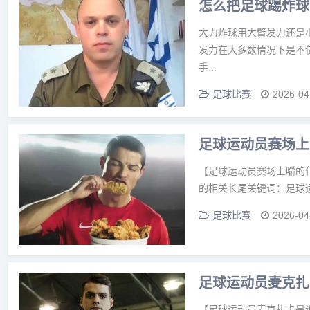
怎么把足球踢炸球
大力炸球用大臂发力还是
发力在大多数情况下是不
手...
足球比赛
2026-04
足球运动员赛场上
【足球运动员赛场上嚼的
的相关长尾关键词：足球运
足球比赛
2026-04
足球运动员麦克扎
【足球运动员麦克扎卡是