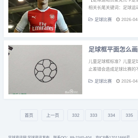
相关长尾关键词：足球运动
足球比赛
2026-04
足球框平面怎么画
儿童足球框标准？儿童足
止差错会造成足球比赛的不公
足球比赛
2026-04
首页
上一页
332
333
334
335
足球资讯网:
足球资讯发布
联系QQ：89-2340-404
京ICP备17011666号