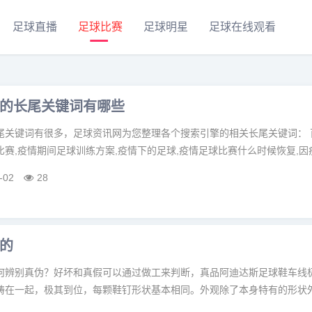
足球直播
足球比赛
足球明星
足球在线观看
的长尾关键词有哪些
尾关键词有很多，足球资讯网为您整理各个搜索引擎的相关长尾关键词： 
赛,疫情期间足球训练方案,疫情下的足球,疫情足球比赛什么时候恢复,因疫情
-02
28
的
何辨别真伪？好坏和真假可以通过做工来判断，真品阿迪达斯足球鞋车线
铸在一起，极其到位，每颗鞋钉形状基本相同。外观除了本身特有的形状